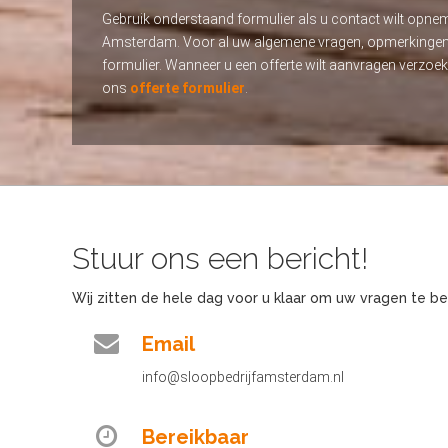
Gebruik onderstaand formulier als u contact wilt opne
Amsterdam. Voor al uw algemene vragen, opmerkingen en
formulier. Wanneer u een offerte wilt aanvragen verzoek
ons
offerte formulier
.
Stuur ons een bericht!
Wij zitten de hele dag voor u klaar om uw vragen te 
Email
info@sloopbedrijfamsterdam.nl
Bereikbaar