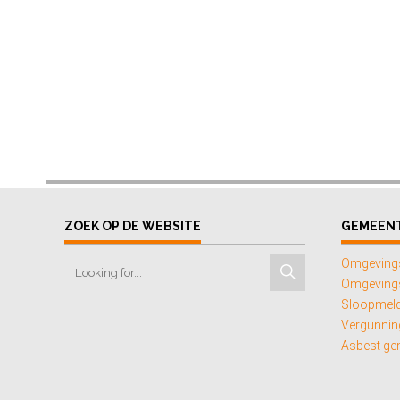
ZOEK OP DE WEBSITE
GEMEEN
Omgeving
Omgevings
Sloopmel
Vergunning
Asbest g