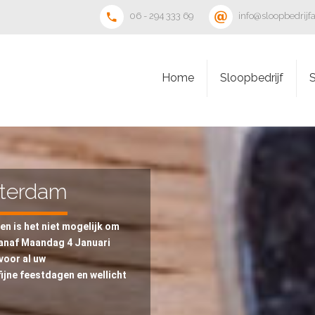
06 - 294 333 69
info@sloopbedrij
Home
Sloopbedrijf
sterdam
n is het niet mogelijk om
Vanaf Maandag 4 Januari
voor al uw
ijne feestdagen en wellicht