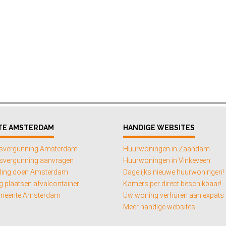
TE AMSTERDAM
HANDIGE WEBSITES
svergunning Amsterdam
Huurwoningen in Zaandam
vergunning aanvragen
Huurwoningen in Vinkeveen
ding doen Amsterdam
Dagelijks nieuwe huurwoningen!
 plaatsen afvalcontainer
Kamers per direct beschikbaar!
emeente Amsterdam
Uw woning verhuren aan expats
Meer handige websites