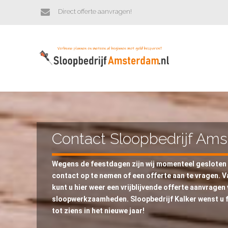
Direct offerte aanvragen!
Contact Sloopbedrijf Am
Wegens de feestdagen zijn wij momenteel gesloten e
contact op te nemen of een offerte aan te vragen. 
kunt u hier weer een vrijblijvende offerte aanvragen 
sloopwerkzaamheden. Sloopbedrijf Kalker wenst u f
tot ziens in het nieuwe jaar!