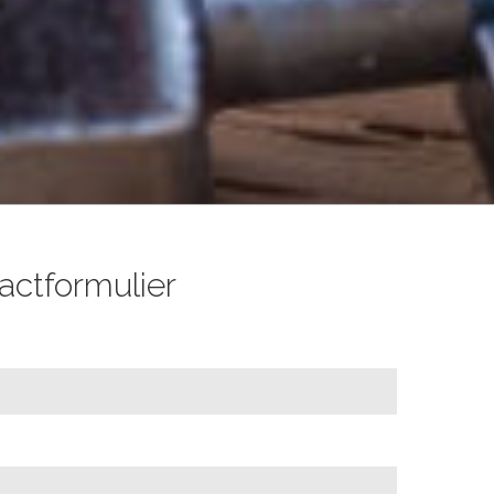
ctformulier