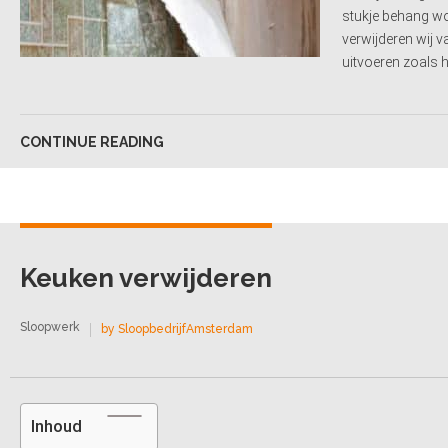
stukje behang wor
verwijderen wij
uitvoeren zoals h
CONTINUE READING
Keuken verwijderen
Sloopwerk
by SloopbedrijfAmsterdam
Inhoud