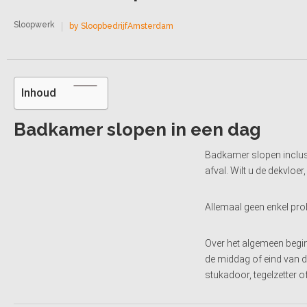
Sloopwerk
by SloopbedrijfAmsterdam
Inhoud
Badkamer slopen in een dag
Badkamer slopen inclusie
afval. Wilt u de dekvlo
Allemaal geen enkel pr
Over het algemeen begin
de middag of eind van d
stukadoor, tegelzetter 