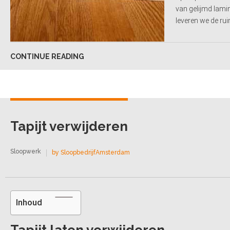
van gelijmd lamin
leveren we de rui
CONTINUE READING
Tapijt verwijderen
Sloopwerk
by SloopbedrijfAmsterdam
Inhoud