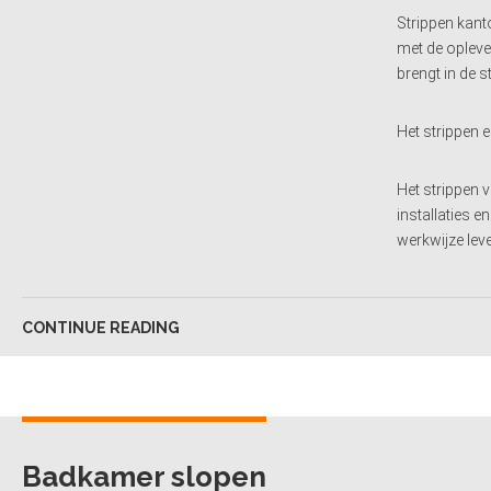
Strippen kant
met de opleve
brengt in de s
Het strippen e
Het strippen 
installaties 
werkwijze lev
CONTINUE READING
Badkamer slopen