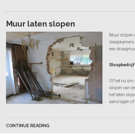
Muur laten slopen
Muur slopen o
slaapkamers é
een draagmuu
Sloopbedrijf
Of het nu om 
slopen van ee
het laten slo
aanvragen of
CONTINUE READING