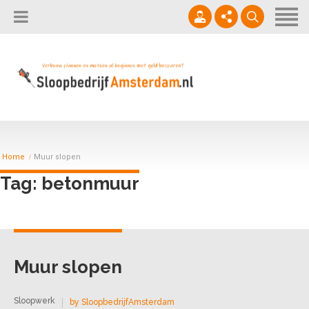
Home
Sloopbedrijf
Sloopwerken
06 - 294 333 69
Direct offerte aanvragen!
Offerte Aanvragen
info@sloopbedrijfamsterdam.nl
Contact
Ma - Vrij 08:00 - 16:00
Home
Muur slopen
Tag: betonmuur
Muur slopen
Sloopwerk
by SloopbedrijfAmsterdam