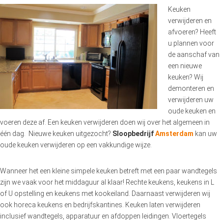
Keuken
verwijderen en
afvoeren? Heeft
u plannen voor
de aanschaf van
een nieuwe
keuken? Wij
demonteren en
verwijderen uw
oude keuken en
voeren deze af. Een keuken verwijderen doen wij over het algemeen in
één dag. Nieuwe keuken uitgezocht?
Sloopbedrijf
Amsterdam
kan uw
oude keuken verwijderen op een vakkundige wijze.
Wanneer het een kleine simpele keuken betreft met een paar wandtegels
zijn we vaak voor het middaguur al klaar! Rechte keukens, keukens in L
of U opstelling en keukens met kookeiland. Daarnaast verwijderen wij
ook horeca keukens en bedrijfskantines. Keuken laten verwijderen
inclusief wandtegels, apparatuur en afdoppen leidingen. Vloertegels