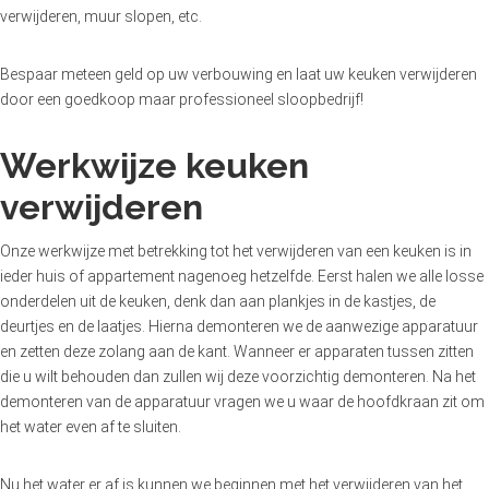
verwijderen, muur slopen, etc.
Bespaar meteen geld op uw verbouwing en laat uw keuken verwijderen
door een goedkoop maar professioneel sloopbedrijf!
Werkwijze keuken
verwijderen
Onze werkwijze met betrekking tot het verwijderen van een keuken is in
ieder huis of appartement nagenoeg hetzelfde. Eerst halen we alle losse
onderdelen uit de keuken, denk dan aan plankjes in de kastjes, de
deurtjes en de laatjes. Hierna demonteren we de aanwezige apparatuur
en zetten deze zolang aan de kant. Wanneer er apparaten tussen zitten
die u wilt behouden dan zullen wij deze voorzichtig demonteren. Na het
demonteren van de apparatuur vragen we u waar de hoofdkraan zit om
het water even af te sluiten.
Nu het water er af is kunnen we beginnen met het verwijderen van het