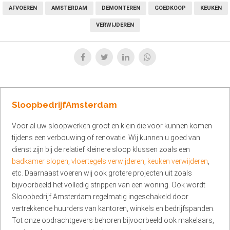
AFVOEREN
AMSTERDAM
DEMONTEREN
GOEDKOOP
KEUKEN
VERWIJDEREN
SloopbedrijfAmsterdam
Voor al uw sloopwerken groot en klein die voor kunnen komen
tijdens een verbouwing of renovatie. Wij kunnen u goed van
dienst zijn bij de relatief kleinere sloop klussen zoals een
badkamer slopen
,
vloertegels verwijderen
,
keuken verwijderen
,
etc. Daarnaast voeren wij ook grotere projecten uit zoals
bijvoorbeeld het volledig strippen van een woning. Ook wordt
Sloopbedrijf Amsterdam regelmatig ingeschakeld door
vertrekkende huurders van kantoren, winkels en bedrijfspanden.
Tot onze opdrachtgevers behoren bijvoorbeeld ook makelaars,