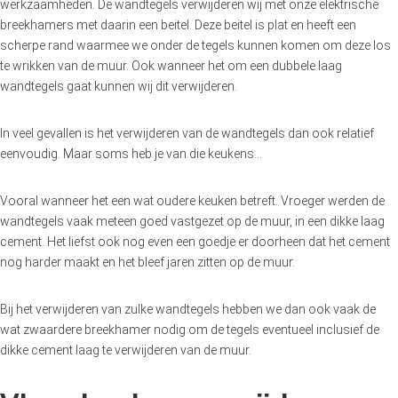
werkzaamheden. De wandtegels verwijderen wij met onze elektrische
breekhamers met daarin een beitel. Deze beitel is plat en heeft een
scherpe rand waarmee we onder de tegels kunnen komen om deze los
te wrikken van de muur. Ook wanneer het om een dubbele laag
wandtegels gaat kunnen wij dit verwijderen.
In veel gevallen is het verwijderen van de wandtegels dan ook relatief
eenvoudig. Maar soms heb je van die keukens…
Vooral wanneer het een wat oudere keuken betreft. Vroeger werden de
wandtegels vaak meteen goed vastgezet op de muur, in een dikke laag
cement. Het liefst ook nog even een goedje er doorheen dat het cement
nog harder maakt en het bleef jaren zitten op de muur.
Bij het verwijderen van zulke wandtegels hebben we dan ook vaak de
wat zwaardere breekhamer nodig om de tegels eventueel inclusief de
dikke cement laag te verwijderen van de muur.