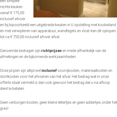
een simpele
rechte keuken
vanaf € 175,00
inclusief afvoer
en bij bijvoorbeeld een uitgebreide keuken in U opstelling met kookeiland
en met verwijderen van apparatuur, wandtegels en vloer kan dit oplopen
tot ca € 750,00 inclusief afvoer afval.
Genoemde bedragen zijn
richtprijzen
en mede afhankelijk van de
afmetingen en de bijkomende werkzaamheden.
Onze prijzen zijn altijd wel
inclusief
voorrijkosten, materiaalkosten en
stortkosten voor het afvoeren van het afval. Het bedrag wat in onze
offerte staat vermeld is dan ook gewoon het bedrag dat u na afloop
dient te betalen.
Geen verborgen kosten, geen kleine lettertjes en geen addertjes onder het
gras!