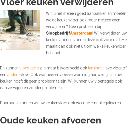
Vloer keuken verwijderen
Wilt u het meteen goed aanpakken en moeten
we de keukenvloer ook maar meteen even
verwijderen? Geen probleem bij
Sloopbedrijf
Amsterdam
! Wij verwijderen uw
keukenvloer en voeren deze ook voor u af. Het
maakt dan ook niet uit om welke keukenvloer
het gaat.
Dit kunnen
vloertegels
zijn maar bijvoorbeeld ook
laminaat
, pvc vloer of
een
andere
vloer. Ook wanneer er vloerverwarming aanwezig is in uw
keuken hoeft dit geen probleem te zijn. Wij kunnen uw vloertegels ook
dan verwijderen zonder problemen.
Daarnaast kunnen wij uw keukenvloer ook weer helemaal egaliseren.
Oude keuken afvoeren