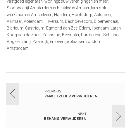
vastgoed eigenaren, woningbouw verenigingen en meer.
Sloopbedrijf Amsterdam is behalve in Amsterdam ook
werkzaam in Amstelveen, Haarlem, Hoofddorp, Aalsmeer,
Alkmaar, Volendam, Hilversum, Badhoevedorp, Bloemendaal,
Blaricum, Castricum, Egmond aan Zee, Edam, Ilpendam, Laren,
Koog aan de Zaan, Zaanstad, Beemster, Purmerend, Schiphol,
Vogelenzang, Zaandijk, en overige plaatsen rondom
Amsterdam.
PREVIOUS
PARKETVLOER VERWIJDEREN
NEXT
BEHANG VERWIJDEREN